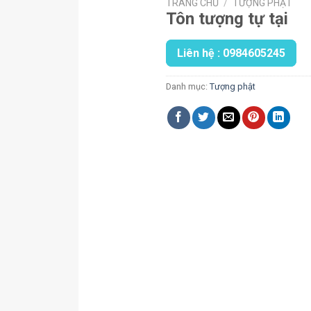
TRANG CHỦ
/
TƯỢNG PHẬT
Tôn tượng tự tại
Liên hệ : 0984605245
Danh mục:
Tượng phật