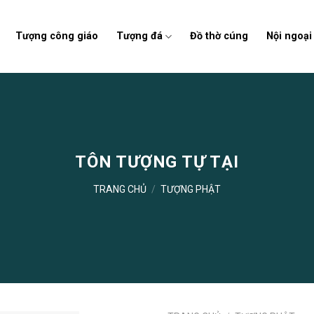
Tượng công giáo
Tượng đá
Đồ thờ cúng
Nội ngoại
TÔN TƯỢNG TỰ TẠI
TRANG CHỦ
/
TƯỢNG PHẬT