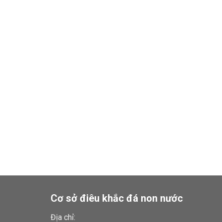
Cơ sở điêu khắc đá non nước
Địa chỉ: