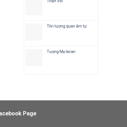
Thần Voi
Tôn tượng quan âm tự
Tượng Mẹ lavan
acebook Page