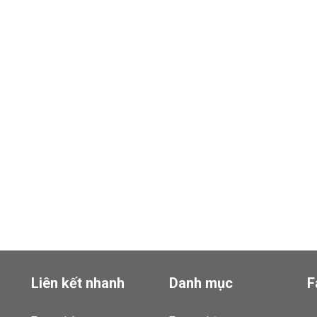
Liên kết nhanh
Danh mục
F