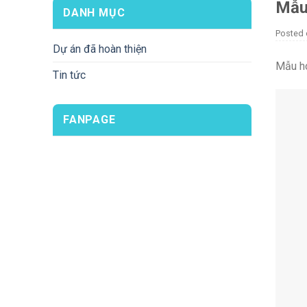
Mẫu
DANH MỤC
Posted
Dự án đã hoàn thiện
Mẫu ho
Tin tức
FANPAGE