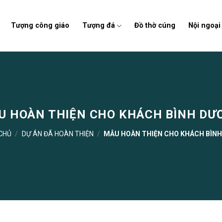
Tượng công giáo
Tượng đá
Đồ thờ cúng
Nội ngoại
U HOÀN THIỆN CHO KHÁCH BÌNH DƯ
CHỦ
/
DỰ ÁN ĐÃ HOÀN THIỆN
/
MẪU HOÀN THIỆN CHO KHÁCH BÌN