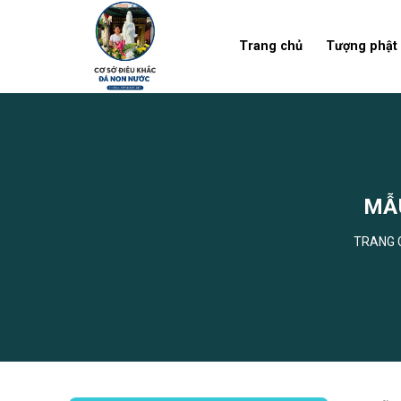
Skip
to
Trang chủ
Tượng phật
content
MẪ
TRANG 