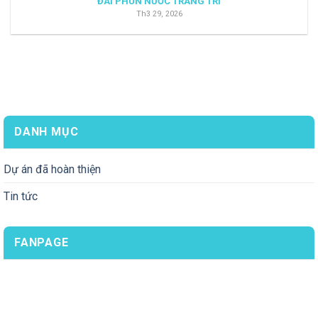
ĐÀI PHUN NƯỚC TRANG TRÍ
Th3 29, 2026
DANH MỤC
Dự án đã hoàn thiện
Tin tức
FANPAGE