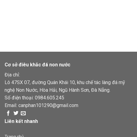
Cơ sở điêu khắc đá non nước
Địa chỉ:
Lô 47SX 07, đường Quán Khái 10, khu chế tác làng đá mỹ
nghệ Non Nước, Hòa Hải, Ngũ Hành Sơn, Đà Nẵng.
Số điện thoại:
0984.605.245
Email:
canphan101290@gmail.com
Liên kết nhanh
Trang chủ