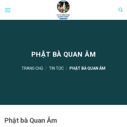
Skip
to
content
PHẬT BÀ QUAN ÂM
TRANG CHỦ
/
TIN TỨC
/
PHẬT BÀ QUAN ÂM
Phật bà Quan Âm