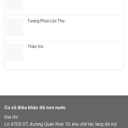
Tượng Phúc Lộc Thọ
Thần Voi
Cơ sở điêu khắc đá non nước
Địa chỉ:
Lô 47SX 07, đường Quán Khái 10, khu chế tác làng đá mỹ