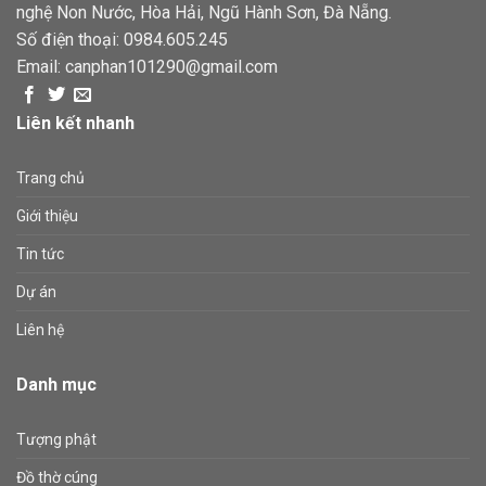
nghệ Non Nước, Hòa Hải, Ngũ Hành Sơn, Đà Nẵng.
Số điện thoại:
0984.605.245
Email:
canphan101290@gmail.com
Liên kết nhanh
Trang chủ
Giới thiệu
Tin tức
Dự án
Liên hệ
Danh mục
Tượng phật
Đồ thờ cúng