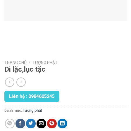
TRANG CHỦ
/
TƯỢNG PHẬT
Di lặc,lục tặc
Liên hệ : 0984605245
Danh mục:
Tượng phật