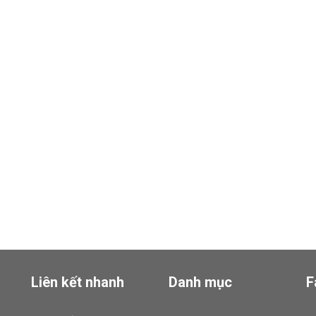
Liên kết nhanh
Danh mục
F