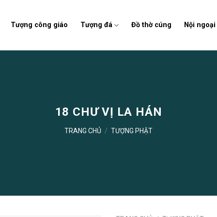
Tượng công giáo
Tượng đá
Đồ thờ cúng
Nội ngoại
18 CHƯ VỊ LA HÁN
TRANG CHỦ
/
TƯỢNG PHẬT