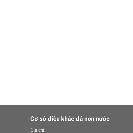
Cơ sở điêu khắc đá non nước
Địa chỉ: