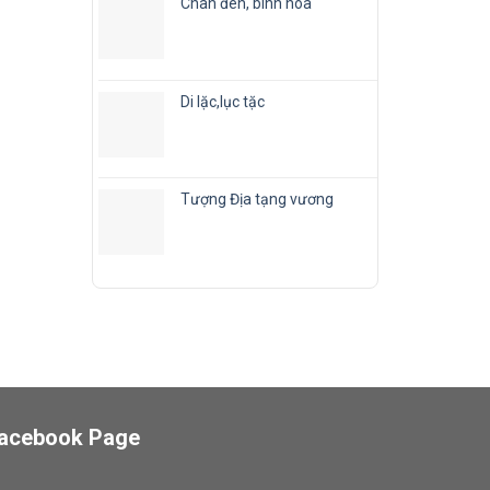
Chân đèn, bình hoa
Di lặc,lục tặc
Tượng Địa tạng vương
acebook Page